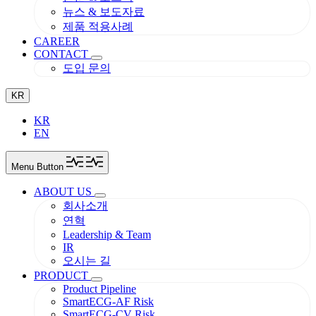
뉴스 & 보도자료
제품 적용사례
CAREER
CONTACT
도입 문의
KR
KR
EN
Menu Button
ABOUT US
회사소개
연혁
Leadership & Team
IR
오시는 길
PRODUCT
Product Pipeline
SmartECG-AF Risk
SmartECG-CV Risk