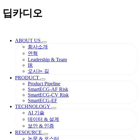
딥카디오
ABOUT US
회사소개
연혁
Leadership & Team
IR
오시는 길
PRODUCT
Product Pipeline
SmartECG-AF Risk
SmartECG-CV Risk
SmartECG-EF
TECHNOLOGY
AI 기술
데이터 & 설계
보안 & 인증
RESOURCE
논문 & 포스터