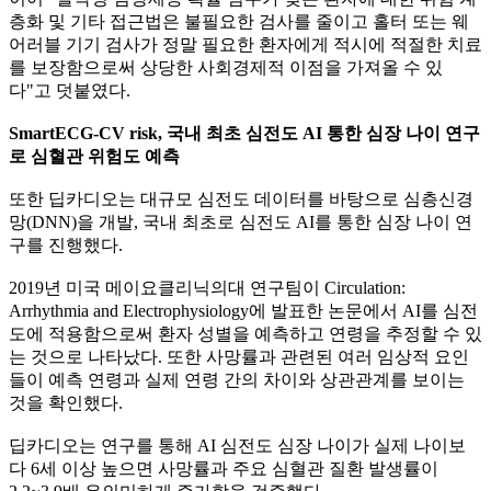
층화 및 기타 접근법은 불필요한 검사를 줄이고 홀터 또는 웨
어러블 기기 검사가 정말 필요한 환자에게 적시에 적절한 치료
를 보장함으로써 상당한 사회경제적 이점을 가져올 수 있
다"고 덧붙였다.
SmartECG-CV risk, 국내 최초 심전도 AI 통한 심장 나이 연구
로 심혈관 위험도 예측
또한 딥카디오는 대규모 심전도 데이터를 바탕으로 심층신경
망(DNN)을 개발, 국내 최초로 심전도 AI를 통한 심장 나이 연
구를 진행했다.
2019년 미국 메이요클리닉의대 연구팀이 Circulation:
Arrhythmia and Electrophysiology에 발표한 논문에서 AI를 심전
도에 적용함으로써 환자 성별을 예측하고 연령을 추정할 수 있
는 것으로 나타났다. 또한 사망률과 관련된 여러 임상적 요인
들이 예측 연령과 실제 연령 간의 차이와 상관관계를 보이는
것을 확인했다.
딥카디오는 연구를 통해 AI 심전도 심장 나이가 실제 나이보
다 6세 이상 높으면 사망률과 주요 심혈관 질환 발생률이