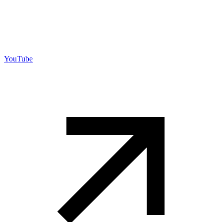
YouTube