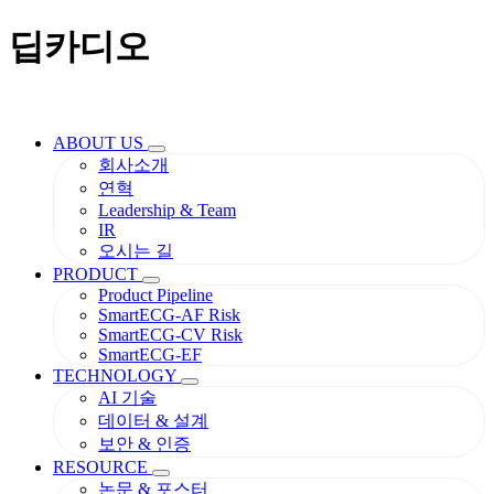
딥카디오
ABOUT US
회사소개
연혁
Leadership & Team
IR
오시는 길
PRODUCT
Product Pipeline
SmartECG-AF Risk
SmartECG-CV Risk
SmartECG-EF
TECHNOLOGY
AI 기술
데이터 & 설계
보안 & 인증
RESOURCE
논문 & 포스터