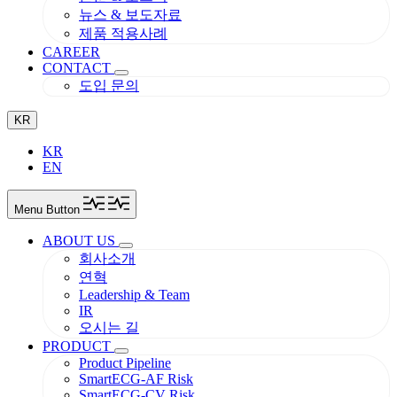
뉴스 & 보도자료
제품 적용사례
CAREER
CONTACT
도입 문의
KR
KR
EN
Menu Button
ABOUT US
회사소개
연혁
Leadership & Team
IR
오시는 길
PRODUCT
Product Pipeline
SmartECG-AF Risk
SmartECG-CV Risk