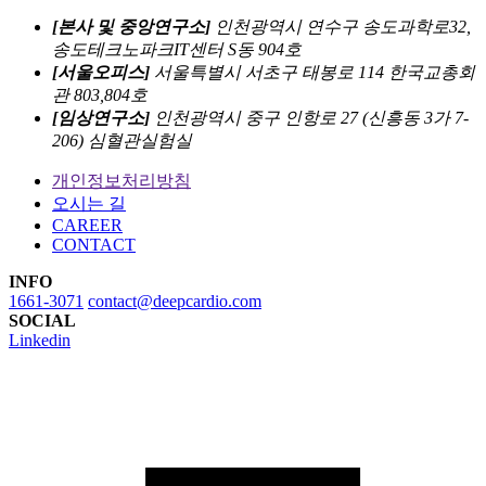
[본사 및 중앙연구소]
인천광역시 연수구 송도과학로32,
송도테크노파크IT센터 S동 904호
[서울오피스]
서울특별시 서초구 태봉로 114 한국교총회
관 803,804호
[임상연구소]
인천광역시 중구 인항로 27 (신흥동 3가 7-
206) 심혈관실험실
개인정보처리방침
오시는 길
CAREER
CONTACT
INFO
1661-3071
contact@deepcardio.com
SOCIAL
Linkedin