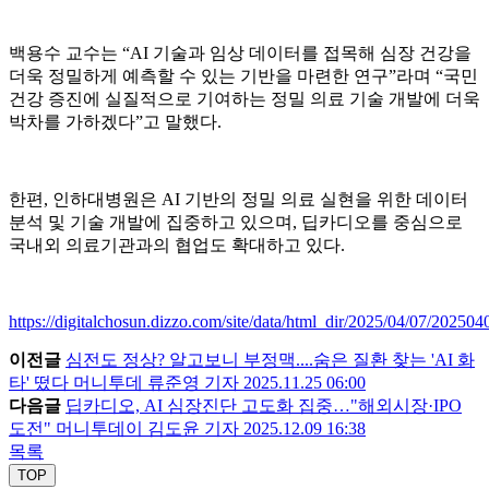
백용수 교수는 “AI 기술과 임상 데이터를 접목해 심장 건강을
더욱 정밀하게 예측할 수 있는 기반을 마련한 연구”라며 “국민
건강 증진에 실질적으로 기여하는 정밀 의료 기술 개발에 더욱
박차를 가하겠다”고 말했다.
한편, 인하대병원은 AI 기반의 정밀 의료 실현을 위한 데이터
분석 및 기술 개발에 집중하고 있으며, 딥카디오를 중심으로
국내외 의료기관과의 협업도 확대하고 있다.
https://digitalchosun.dizzo.com/site/data/html_dir/2025/04/07/20250
이전글
심전도 정상? 알고보니 부정맥....숨은 질환 찾는 'AI 화
타' 떴다 머니투데 류준영 기자 2025.11.25 06:00
다음글
딥카디오, AI 심장진단 고도화 집중…"해외시장·IPO
도전" 머니투데이 김도윤 기자 2025.12.09 16:38
목록
TOP