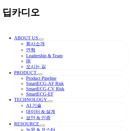
딥카디오
ABOUT US
회사소개
연혁
Leadership & Team
IR
오시는 길
PRODUCT
Product Pipeline
SmartECG-AF Risk
SmartECG-CV Risk
SmartECG-EF
TECHNOLOGY
AI 기술
데이터 & 설계
보안 & 인증
RESOURCE
논문 & 포스터