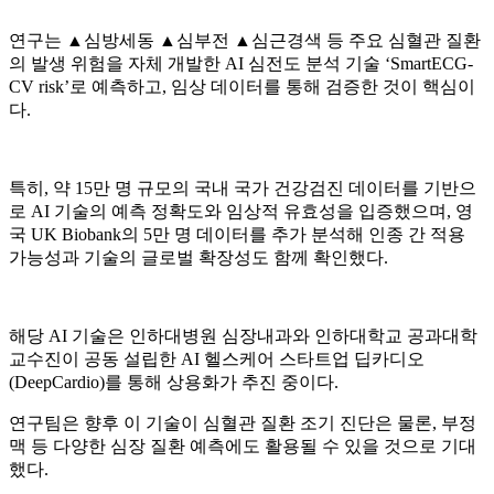
연구는 ▲심방세동 ▲심부전 ▲심근경색 등 주요 심혈관 질환
의 발생 위험을 자체 개발한 AI 심전도 분석 기술 ‘SmartECG-
CV risk’로 예측하고, 임상 데이터를 통해 검증한 것이 핵심이
다.
특히, 약 15만 명 규모의 국내 국가 건강검진 데이터를 기반으
로 AI 기술의 예측 정확도와 임상적 유효성을 입증했으며, 영
국 UK Biobank의 5만 명 데이터를 추가 분석해 인종 간 적용
가능성과 기술의 글로벌 확장성도 함께 확인했다.
해당 AI 기술은 인하대병원 심장내과와 인하대학교 공과대학
교수진이 공동 설립한 AI 헬스케어 스타트업 딥카디오
(DeepCardio)를 통해 상용화가 추진 중이다.
연구팀은 향후 이 기술이 심혈관 질환 조기 진단은 물론, 부정
맥 등 다양한 심장 질환 예측에도 활용될 수 있을 것으로 기대
했다.