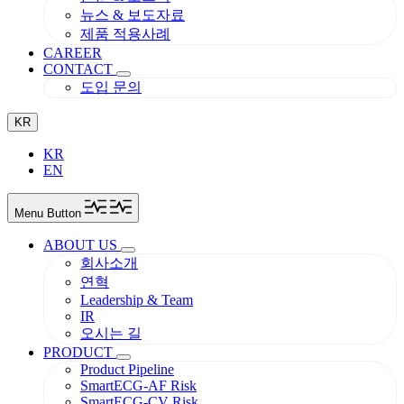
뉴스 & 보도자료
제품 적용사례
CAREER
CONTACT
도입 문의
KR
KR
EN
Menu Button
ABOUT US
회사소개
연혁
Leadership & Team
IR
오시는 길
PRODUCT
Product Pipeline
SmartECG-AF Risk
SmartECG-CV Risk