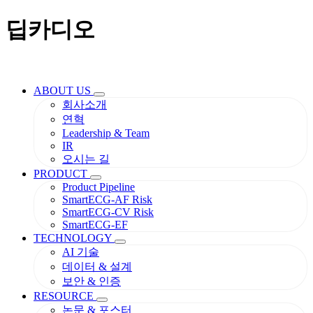
딥카디오
ABOUT US
회사소개
연혁
Leadership & Team
IR
오시는 길
PRODUCT
Product Pipeline
SmartECG-AF Risk
SmartECG-CV Risk
SmartECG-EF
TECHNOLOGY
AI 기술
데이터 & 설계
보안 & 인증
RESOURCE
논문 & 포스터