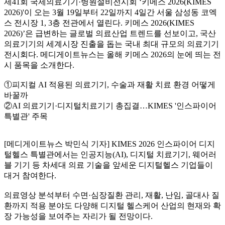
제41회 국제의료기기·병원설비전시회 ‘키메스 2026(KIMES
2026)'이 오는 3월 19일부터 22일까지 4일간 서울 삼성동 코엑
스 전시장 1, 3층 전관에서 열린다. 키메스 2026(KIMES
2026)’은 급변하는 글로벌 의료산업 트렌드를 선보이고, 국산
의료기기의 세계시장 진출을 돕는 국내 최대 규모의 의료기기
전시회다. 메디게이트뉴스는 올해 키메스 2026의 눈에 띄는 전
시 품목을 소개한다.
①피지컬 AI 적용된 의료기기, 수술과 재활 치료 환경 어떻게
바꿀까
②AI 의료기기·디지털치료기기 총집결…KIMES '인스파이어
특별관' 주목
[메디게이트뉴스 박민식 기자] KIMES 2026 인스파이어 디지
털헬스 특별관에서는 인공지능(AI), 디지털 치료기기, 웨어러
블 기기 등 차세대 의료 기술을 앞세운 디지털헬스 기업들이
대거 참여한다.
의료영상 분석부터 수면·심장질환 관리, 재활, 난임, 골대사 질
환까지 적용 분야도 다양해 디지털 헬스케어 산업의 현재와 확
장 가능성을 보여주는 자리가 될 전망이다.