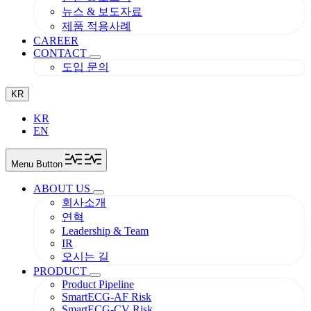
뉴스 & 보도자료
제품 적용사례
CAREER
CONTACT
도입 문의
KR
KR
EN
Menu Button
ABOUT US
회사소개
연혁
Leadership & Team
IR
오시는 길
PRODUCT
Product Pipeline
SmartECG-AF Risk
SmartECG-CV Risk