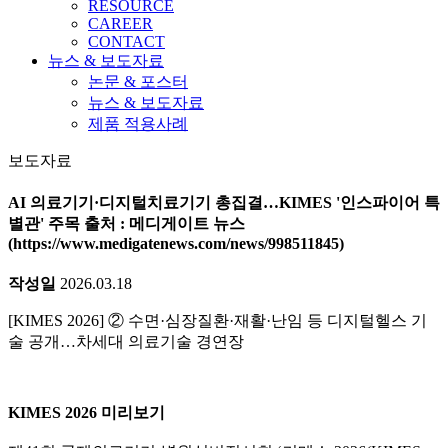
RESOURCE
CAREER
CONTACT
뉴스 & 보도자료
논문 & 포스터
뉴스 & 보도자료
제품 적용사례
보도자료
AI 의료기기·디지털치료기기 총집결…KIMES '인스파이어 특
별관' 주목 출처 : 메디게이트 뉴스
(https://www.medigatenews.com/news/998511845)
작성일
2026.03.18
[KIMES 2026] ② 수면·심장질환·재활·난임 등 디지털헬스 기
술 공개…차세대 의료기술 경연장
KIMES 2026 미리보기