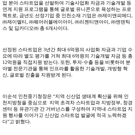
업 분야 스타트업을 선발하여 기술사업화 자금과 기술개발 등
연계 지원 프로그램을 통해 글로벌 유니콘으로 육성하는 프로
젝트로, 금년도 선정기업 중 인천소재 기업은 ㈜제이앤피메디,
㈜제이엘티, ㈜웨어러블에이아이, ㈜리젠티앤아이, ㈜엔덴틱
스 및 딥카디오㈜ 총 6개사이다.
선정된 스타트업은 3년간 최대 6억원의 사업화 자금과 기업 수
요에 따라 별도 평가를 거쳐 최대 6억원의 기술개발 자금 등 총
12억원을 직접지원 받는다. 또한, 투자·수출 등을 비롯하여 분
야별 전문기관을 통해 인프라를 활용한 기술개발, 개방형 혁
신, 글로벌 진출을 지원받게 된다.
이순석 인천중기청장은 “지역 신산업 생태계 확산을 위해 인
천지방청을 중심으로 지역 초격차 스타트업과 지방정부, 창경
센터 등 유관기관 간 거버넌스를 구성하여 지역내 스타트업 지
원 행사를 이어가고 신산업 스타트업 발굴에 적극 노력하겠
다”고 밝혔다.