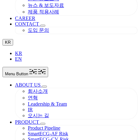
뉴스 & 보도자료
제품 적용사례
CAREER
CONTACT
도입 문의
KR
KR
EN
Menu Button
ABOUT US
회사소개
연혁
Leadership & Team
IR
오시는 길
PRODUCT
Product Pipeline
SmartECG-AF Risk
SmartECG-CV Risk