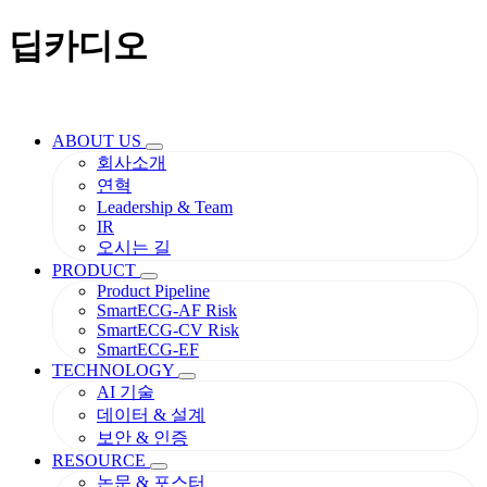
딥카디오
ABOUT US
회사소개
연혁
Leadership & Team
IR
오시는 길
PRODUCT
Product Pipeline
SmartECG-AF Risk
SmartECG-CV Risk
SmartECG-EF
TECHNOLOGY
AI 기술
데이터 & 설계
보안 & 인증
RESOURCE
논문 & 포스터